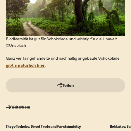
Biodiversität ist gut für Schokolade und wichtig für die Umwelt
©Unsplash
Ganz viel fair gehandelte und nachhaltig angebaute Schokolade
gibt's natürlich hier
.
Teilen
Weiterlesen
Theyo-Tacheles: Direct Trade und Fairstainability
Rohkakao: Su