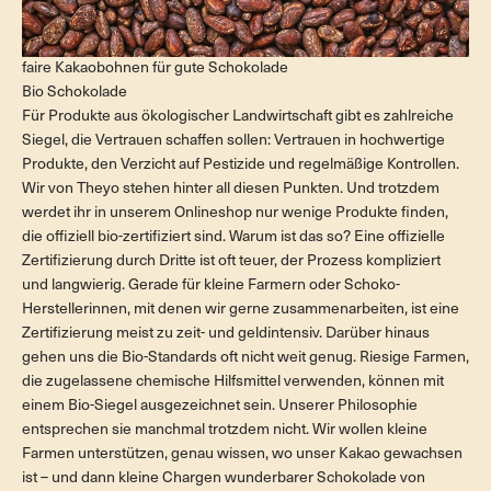
faire Kakaobohnen für gute Schokolade
Bio Schokolade
Für Produkte aus ökologischer Landwirtschaft gibt es zahlreiche
Siegel, die Vertrauen schaffen sollen: Vertrauen in hochwertige
Produkte, den Verzicht auf Pestizide und regelmäßige Kontrollen.
Wir von Theyo stehen hinter all diesen Punkten. Und trotzdem
werdet ihr in unserem Onlineshop nur wenige Produkte finden,
die offiziell bio-zertifiziert sind. Warum ist das so? Eine offizielle
Zertifizierung durch Dritte ist oft teuer, der Prozess kompliziert
und langwierig. Gerade für kleine Farmern oder Schoko-
Herstellerinnen, mit denen wir gerne zusammenarbeiten, ist eine
Zertifizierung meist zu zeit- und geldintensiv. Darüber hinaus
gehen uns die Bio-Standards oft nicht weit genug. Riesige Farmen,
die zugelassene chemische Hilfsmittel verwenden, können mit
einem Bio-Siegel ausgezeichnet sein. Unserer Philosophie
entsprechen sie manchmal trotzdem nicht. Wir wollen kleine
Farmen unterstützen, genau wissen, wo unser Kakao gewachsen
ist – und dann kleine Chargen wunderbarer Schokolade von