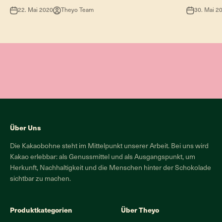
22. Mai 2020
Theyo Team
30. Mai 2
Über Uns
Die Kakaobohne steht im Mittelpunkt unserer Arbeit. Bei uns wird
Kakao erlebbar: als Genussmittel und als Ausgangspunkt, um
Herkunft, Nachhaltigkeit und die Menschen hinter der Schokolade
sichtbar zu machen.
Produktkategorien
Über Theyo