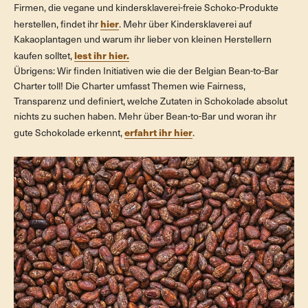
Firmen, die vegane und kindersklaverei-freie Schoko-Produkte
hier
herstellen, findet ihr
. Mehr über Kindersklaverei auf
Kakaoplantagen und warum ihr lieber von kleinen Herstellern
lest ihr hier.
kaufen solltet,
Übrigens: Wir finden Initiativen wie die der Belgian Bean-to-Bar
Charter toll! Die Charter umfasst Themen wie Fairness,
Transparenz und definiert, welche Zutaten in Schokolade absolut
nichts zu suchen haben. Mehr über Bean-to-Bar und woran ihr
erfahrt ihr hier
gute Schokolade erkennt,
.