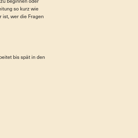
s zu beginnen oder
itung so kurz wie
 ist, wer die Fragen
eitet bis spät in den