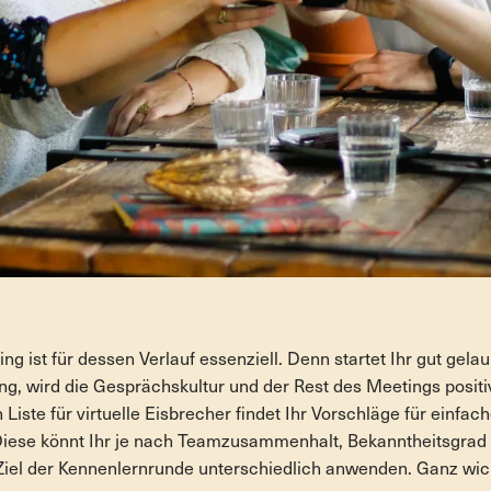
ing ist für dessen Verlauf essenziell. Denn startet Ihr gut gela
, wird die Gesprächskultur und der Rest des Meetings positiv 
n Liste für virtuelle Eisbrecher findet Ihr Vorschläge für einfac
Diese könnt Ihr je nach Teamzusammenhalt, Bekanntheitsgrad 
iel der Kennenlernrunde unterschiedlich anwenden. Ganz wicht