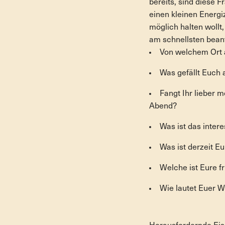
bereits, sind diese 
einen kleinen Energi
möglich halten wollt
am schnellsten bean
Von welchem Ort 
Was gefällt Euch
Fangt Ihr lieber m
Abend?
Was ist das inter
Was ist derzeit E
Welche ist Eure f
Wie lautet Euer