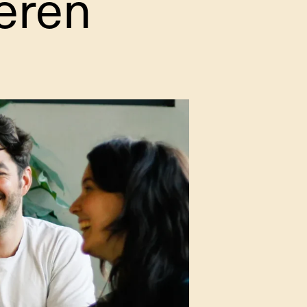
ieren