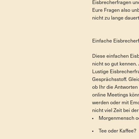
Eisbrecherfragen un
Eure Fragen also unb
nicht zu lange dauer
Einfache Eisbrecherf
Diese einfachen Eisb
nicht so gut kennen. 
Lustige Eisbrecherfr
Gesprächsstoff. Gleic
ob Ihr die Antworten
online Meetings kön
werden oder mit Emoj
nicht viel Zeit bei de
Morgenmensch od
Tee oder Kaffee?