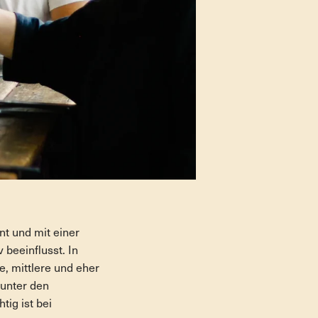
unt und mit einer
beeinflusst. In
he, mittlere und eher
unter den
ig ist bei