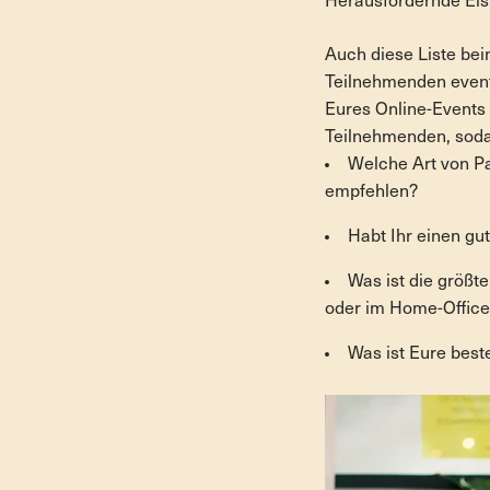
Herausfordernde Eisb
Auch diese Liste bei
Teilnehmenden eventu
Eures Online-Events
Teilnehmenden, soda
Welche Art von P
empfehlen?
Habt Ihr einen gut
Was ist die größt
oder im Home-Office 
Was ist Eure best