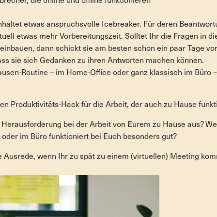
recher, die online und offline funktionieren
nhaltet etwas anspruchsvolle Icebreaker. Für deren Beantwort
ell etwas mehr Vorbereitungszeit. Solltet Ihr die Fragen in d
 einbauen, dann schickt sie am besten schon ein paar Tage vo
ss sie sich Gedanken zu ihren Antworten machen können.
ausen-Routine
–
im Home-Office oder ganz klassisch im Büro
–
en Produktivitäts-Hack für die Arbeit, der auch zu Hause funkt
e Herausforderung bei der Arbeit von Eurem zu Hause aus? We
oder im Büro funktioniert bei Euch besonders gut?
e Ausrede, wenn Ihr zu spät zu einem (virtuellen) Meeting ko