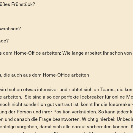
süßes Frühstück?
ewachsen?
ade?
s dem Home-Office arbeiten: Wie lange arbeitet Ihr schon vo
s, die auch aus dem Home-Office arbeiten
ird schon etwas intensiver und richtet sich an Teams, die kom
arbeiten. Sie sind also der perfekte Icebreaker für online M
ch nicht sonderlich gut vertraut ist, könnt Ihr die Icebreaker
lung der Person und ihrer Position verknüpfen. So kann jede:r
n und danach die Frage beantworten. Wichtig hierbei: Unbeding
enfolge vorgeben, damit sich alle darauf vorbereiten können.