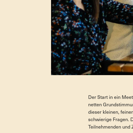
Der Start in ein Meet
netten Grundstimmung
dieser kleinen, feine
schwierige Fragen. 
Teilnehmenden und Z