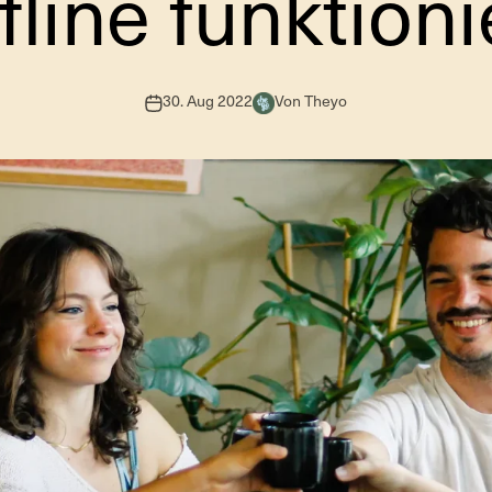
fline funktion
30. Aug 2022
Von Theyo