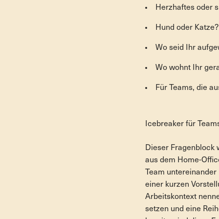
Herzhaftes oder 
Hund oder Katze?
Wo seid Ihr aufg
Wo wohnt Ihr ger
Für Teams, die au
Icebreaker für Team
Dieser Fragenblock w
aus dem Home-Office 
Team untereinander no
einer kurzen Vorstel
Arbeitskontext nenne
setzen und eine Reih