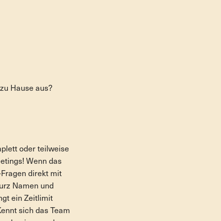
n zu Hause aus?
plett oder teilweise
eetings! Wenn das
-Fragen direkt mit
 kurz Namen und
t ein Zeitlimit
 Kennt sich das Team