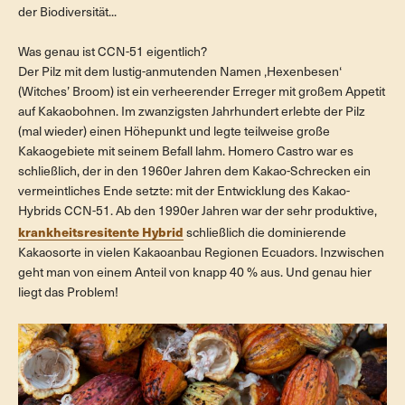
der Biodiversität...
Was genau
ist
CCN-51 eigentlich?
Der Pilz mit dem lustig-anmutenden Namen ‚Hexenbesen‘
(Witches’ Broom) ist ein verheerender Erreger mit großem Appetit
auf Kakaobohnen. Im zwanzigsten Jahrhundert erlebte der Pilz
(mal wieder) einen Höhepunkt und legte teilweise große
Kakaogebiete mit seinem Befall lahm. Homero Castro war es
schließlich, der in den 1960er Jahren dem Kakao-Schrecken ein
vermeintliches Ende setzte: mit der Entwicklung des Kakao-
Hybrids CCN-51. Ab den 1990er Jahren war der sehr produktive,
krankheitsresitente Hybrid
schließlich die dominierende
Kakaosorte in vielen Kakaoanbau Regionen Ecuadors. Inzwischen
geht man von einem Anteil von knapp 40 % aus. Und genau hier
liegt das Problem!