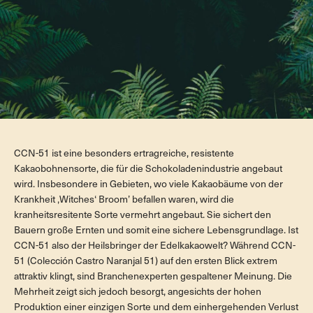
CCN-51 ist eine besonders ertragreiche, resistente
Kakaobohnensorte, die für die Schokoladenindustrie angebaut
wird. Insbesondere in Gebieten, wo viele Kakaobäume von der
Krankheit ‚Witches‘ Broom’ befallen waren, wird die
kranheitsresitente Sorte vermehrt angebaut. Sie sichert den
Bauern große Ernten und somit eine sichere Lebensgrundlage. Ist
CCN-51 also der Heilsbringer der Edelkakaowelt? Während CCN-
51 (Colección Castro Naranjal 51) auf den ersten Blick extrem
attraktiv klingt, sind Branchenexperten gespaltener Meinung. Die
Mehrheit zeigt sich jedoch besorgt, angesichts der hohen
Produktion einer einzigen Sorte und dem einhergehenden Verlust