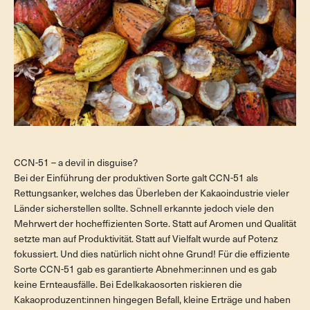
CCN-51 – a devil in disguise?
Bei der Einführung der produktiven Sorte galt CCN-51 als
Rettungsanker, welches das Überleben der Kakaoindustrie vieler
Länder sicherstellen sollte. Schnell erkannte jedoch viele den
Mehrwert der hocheffizienten Sorte. Statt auf Aromen und Qualität
setzte man auf Produktivität. Statt auf Vielfalt wurde auf Potenz
fokussiert. Und dies natürlich nicht ohne Grund! Für die effiziente
Sorte CCN-51 gab es garantierte Abnehmer:innen und es gab
keine Ernteausfälle. Bei Edelkakaosorten riskieren die
Kakaoproduzent:innen hingegen Befall, kleine Erträge und haben