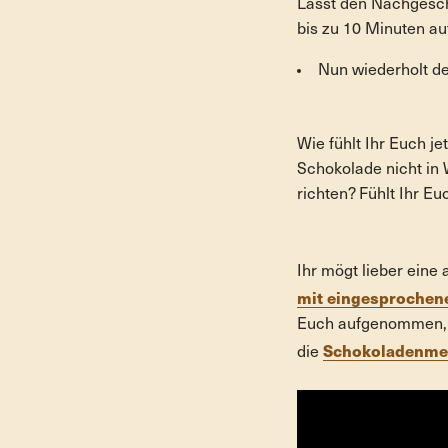
Lasst den Nachgesch
bis zu 10 Minuten au
Nun wiederholt de
Wie fühlt Ihr Euch j
Schokolade nicht in 
richten? Fühlt Ihr Eu
Ihr mögt lieber eine
mit eingesprochen
Euch aufgenommen, d
Schokoladenmed
die