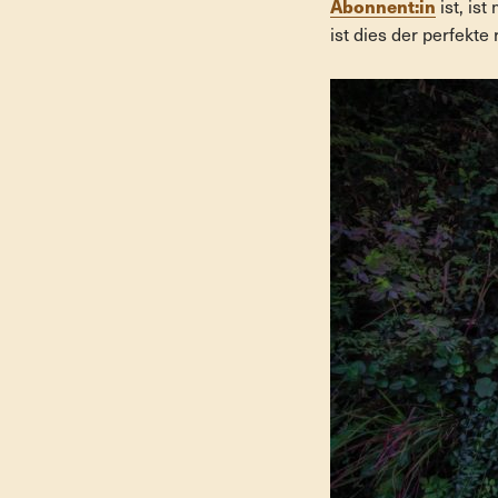
Abonnent:in
ist, is
ist dies der perfekte