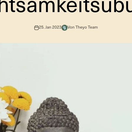
htsamkeitsüb
25. Jan 2023
Von Theyo Team