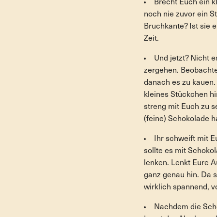
Brecht Euch ein kl
noch nie zuvor ein S
Bruchkante? Ist sie 
Zeit.
Und jetzt? Nicht 
zergehen. Beobachte
danach es zu kauen. 
kleines Stückchen hi
streng mit Euch zu s
(feine) Schokolade 
Ihr schweift mit
sollte es mit Schoko
lenken. Lenkt Eure 
ganz genau hin. Da 
wirklich spannend, 
Nachdem die Schok