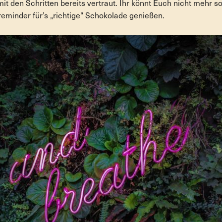
t mit den Schritten bereits vertraut. Ihr könnt Euch nicht mehr 
 reminder für’s „richtige“ Schokolade genießen.