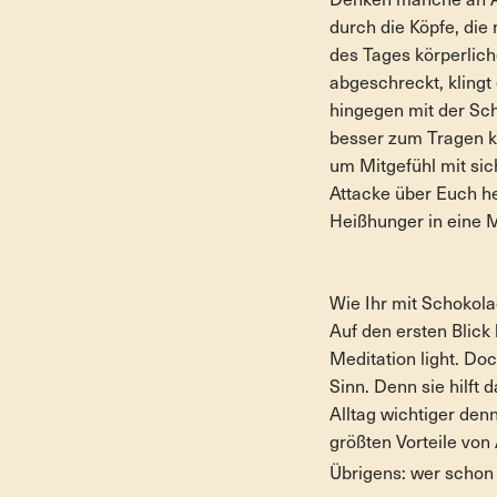
Denken manche an Ac
durch die Köpfe, di
des Tages körperlic
abgeschreckt, klingt 
hingegen mit der Sch
besser zum Tragen ko
um Mitgefühl mit sic
Attacke über Euch h
Heißhunger in eine 
Wie Ihr mit Schokola
Auf den ersten Blick
Meditation light. Doc
Sinn. Denn sie hilft 
Alltag wichtiger den
größten Vorteile von
Übrigens: wer schon