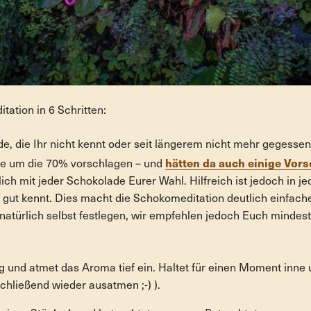
ation in 6 Schritten:
e, die Ihr nicht kennt oder seit längerem nicht mehr gegesse
hätten da auch einige Vor
de um die 70% vorschlagen – und
lich mit jeder Schokolade Eurer Wahl. Hilfreich ist jedoch in j
 gut kennt. Dies macht die Schokomeditation deutlich einfach
 natürlich selbst festlegen, wir empfehlen jedoch Euch mindes
g und atmet das Aroma tief ein. Haltet für einen Moment inne
chließend wieder ausatmen ;-) ).