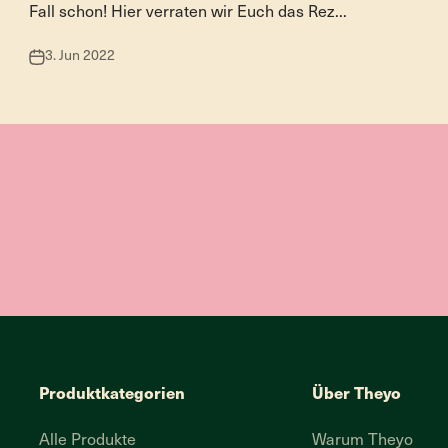
Fall schon! Hier verraten wir Euch das Rez...
3. Jun 2022
Produktkategorien
Über Theyo
Alle Produkte
Warum Theyo