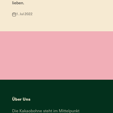
lieben.
1. Jul 2022
Über Uns
Die Kakaobohne steht im Mittelpunkt