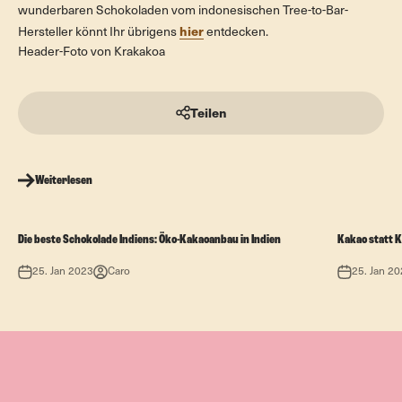
wunderbaren Schokoladen vom indonesischen Tree-to-Bar-
hier
Hersteller könnt Ihr übrigens
entdecken.
Header-Foto von Krakakoa
Teilen
Weiterlesen
Die beste Schokolade Indiens: Öko-Kakaoanbau in Indien
Kakao statt 
25. Jan 2023
Caro
25. Jan 2