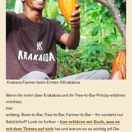
Krakaoa Farmer beim Ernten ©Krakakoa
Wenn Ihr mehr über Krakakoa und ihr Tree-to-Bar-Prinzip erfahren
möchtet,
hier
entlang. Bean-to-Bar, Tree-to-Bar, Farmer-to-Bar – Ihr versteht nur
hier erklären wir Euch, was es
Bah(r)nhof? Look no further –
mit dem Thema auf sich
hat und warum es so wichtig ist! Die