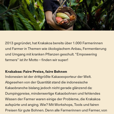
2013 gegründet, hat Krakakoa bereits über 1.000 Farmerinnen
und Farmer in Themen wie ökologischem Anbau, Fermentierung
und Umgang mit kranken Pflanzen geschult. “Empowering
farmers” ist ihr Motto – finden wir super!
Krakakoa: Faire Preise, faire Bohnen
Indonesien ist der drittgrößte Kakaoexporteur der Welt.
Abgesehen von der Quantität stand die indonesische
Kakaobranche bislang jedoch nicht gerade glänzend da:
Dumpingpreise, minderwertige Kakaobohnen und fehlendes
Wissen der Farmer waren einige der Probleme, die Krakakoa
aufspürte und anging. Wie? Mit Workshops, Tools und fairen
Preisen für gute Bohnen. Denn alle Farmerinnen und Farmer, von